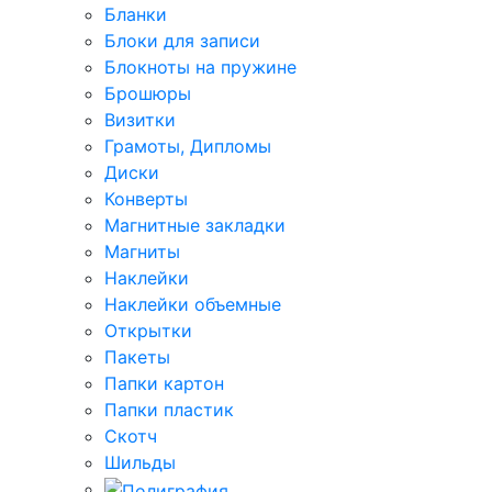
Бланки
Блоки для записи
Блокноты на пружине
Брошюры
Визитки
Грамоты, Дипломы
Диски
Конверты
Магнитные закладки
Магниты
Наклейки
Наклейки объемные
Открытки
Пакеты
Папки картон
Папки пластик
Скотч
Шильды