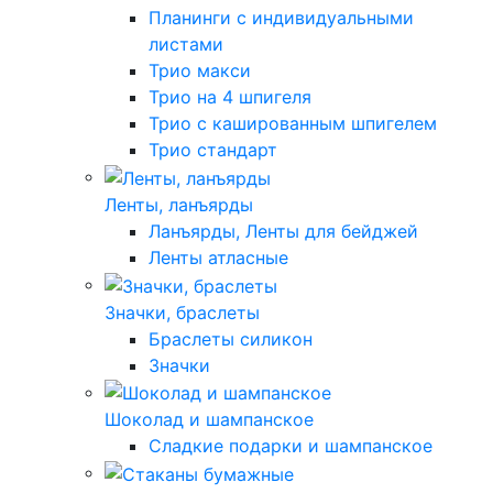
Планинги с индивидуальными
листами
Трио макси
Трио на 4 шпигеля
Трио с кашированным шпигелем
Трио стандарт
Ленты, ланъярды
Ланъярды, Ленты для бейджей
Ленты атласные
Значки, браслеты
Браслеты силикон
Значки
Шоколад и шампанское
Сладкие подарки и шампанское