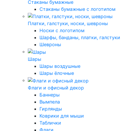
Стаканы бумажные
Стаканы бумажные с логотипом
Платки, галстуки, носки, шевроны
Носки с логотипом
Шарфы, банданы, платки, галстуки
Шевроны
Шары
Шары воздушные
Шары ёлочные
Флаги и офисный декор
Баннеры
Вымпела
Гирлянды
Коврики для мыши
Таблички
Флаги