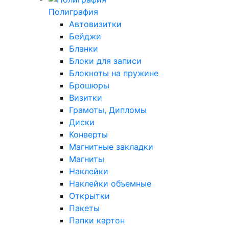
Полиграфия
Автовизитки
Бейджи
Бланки
Блоки для записи
Блокноты на пружине
Брошюры
Визитки
Грамоты, Дипломы
Диски
Конверты
Магнитные закладки
Магниты
Наклейки
Наклейки объемные
Открытки
Пакеты
Папки картон