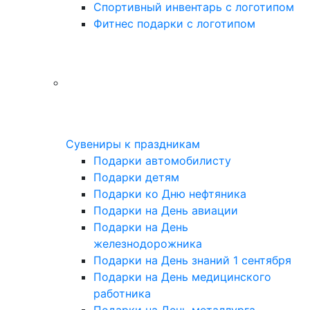
Спортивный инвентарь с логотипом
Фитнес подарки с логотипом
Сувениры к праздникам
Подарки автомобилисту
Подарки детям
Подарки ко Дню нефтяника
Подарки на День авиации
Подарки на День
железнодорожника
Подарки на День знаний 1 сентября
Подарки на День медицинского
работника
Подарки на День металлурга