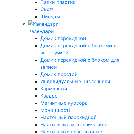
Папки пластик
Скотч
Шильды
Календари
Домик перекидной
Домик перекидной с блоками и
авторучкой
Домик перекидной с блоком для
записи
Домик простой
Индивидуальные численники
Карманный
Квадро
Магнитные курсоры
Моно (шорт)
Настенный перекидной
Настольные металлические
Настольные пластиковые