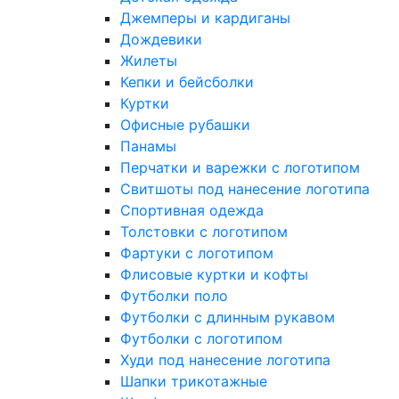
Джемперы и кардиганы
Дождевики
Жилеты
Кепки и бейсболки
Куртки
Офисные рубашки
Панамы
Перчатки и варежки с логотипом
Свитшоты под нанесение логотипа
Спортивная одежда
Толстовки с логотипом
Фартуки с логотипом
Флисовые куртки и кофты
Футболки поло
Футболки с длинным рукавом
Футболки с логотипом
Худи под нанесение логотипа
Шапки трикотажные