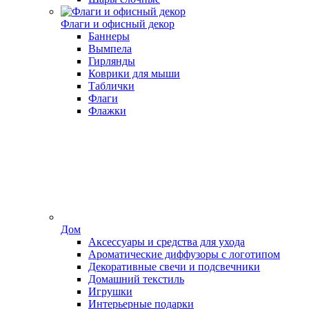
Флаги и офисный декор
Баннеры
Вымпела
Гирлянды
Коврики для мыши
Таблички
Флаги
Флажки
Дом
Аксессуары и средства для ухода
Ароматические диффузоры с логотипом
Декоративные свечи и подсвечники
Домашний текстиль
Игрушки
Интерьерные подарки