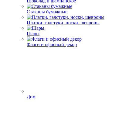
Шоколад и шампанское
Стаканы бумажные
Платки, галстуки, носки, шевроны
Шары
Флаги и офисный декор
Дом