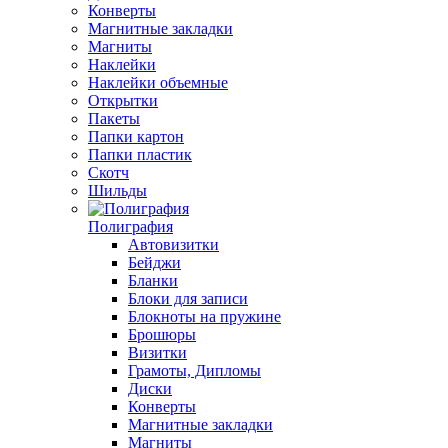
Конверты
Магнитные закладки
Магниты
Наклейки
Наклейки объемные
Открытки
Пакеты
Папки картон
Папки пластик
Скотч
Шильды
Полиграфия
Автовизитки
Бейджи
Бланки
Блоки для записи
Блокноты на пружине
Брошюры
Визитки
Грамоты, Дипломы
Диски
Конверты
Магнитные закладки
Магниты