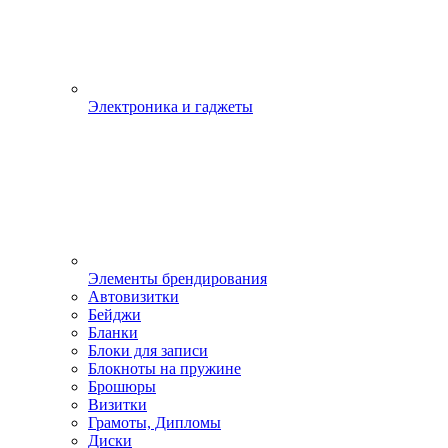
Электроника и гаджеты
Элементы брендирования
Автовизитки
Бейджи
Бланки
Блоки для записи
Блокноты на пружине
Брошюры
Визитки
Грамоты, Дипломы
Диски