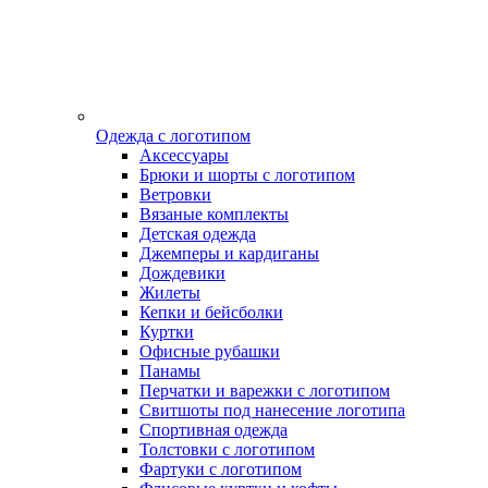
Одежда с логотипом
Аксессуары
Брюки и шорты с логотипом
Ветровки
Вязаные комплекты
Детская одежда
Джемперы и кардиганы
Дождевики
Жилеты
Кепки и бейсболки
Куртки
Офисные рубашки
Панамы
Перчатки и варежки с логотипом
Свитшоты под нанесение логотипа
Спортивная одежда
Толстовки с логотипом
Фартуки с логотипом