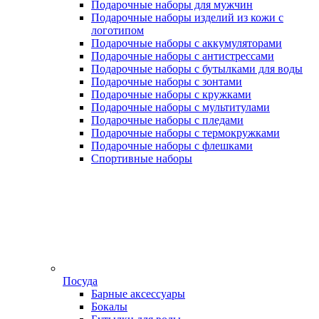
Подарочные наборы для мужчин
Подарочные наборы изделий из кожи с
логотипом
Подарочные наборы с аккумуляторами
Подарочные наборы с антистрессами
Подарочные наборы с бутылками для воды
Подарочные наборы с зонтами
Подарочные наборы с кружками
Подарочные наборы с мультитулами
Подарочные наборы с пледами
Подарочные наборы с термокружками
Подарочные наборы с флешками
Спортивные наборы
Посуда
Барные аксессуары
Бокалы