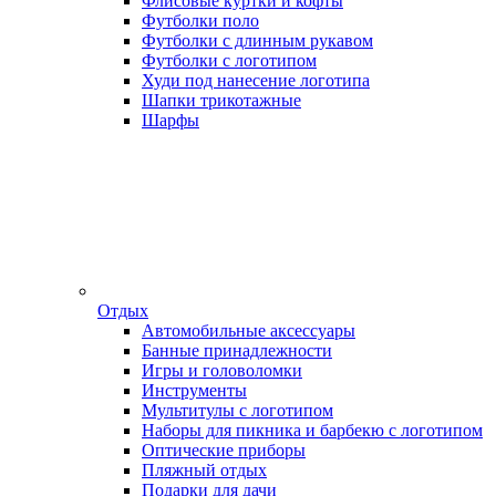
Флисовые куртки и кофты
Футболки поло
Футболки с длинным рукавом
Футболки с логотипом
Худи под нанесение логотипа
Шапки трикотажные
Шарфы
Отдых
Автомобильные аксессуары
Банные принадлежности
Игры и головоломки
Инструменты
Мультитулы с логотипом
Наборы для пикника и барбекю с логотипом
Оптические приборы
Пляжный отдых
Подарки для дачи