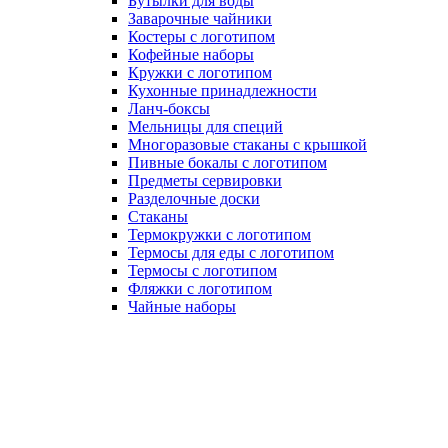
Бутылки для воды
Заварочные чайники
Костеры с логотипом
Кофейные наборы
Кружки с логотипом
Кухонные принадлежности
Ланч-боксы
Мельницы для специй
Многоразовые стаканы с крышкой
Пивные бокалы с логотипом
Предметы сервировки
Разделочные доски
Стаканы
Термокружки с логотипом
Термосы для еды с логотипом
Термосы с логотипом
Фляжки с логотипом
Чайные наборы