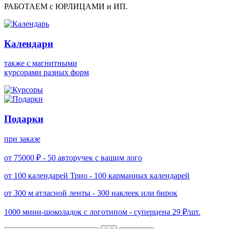
РАБОТАЕМ с ЮРЛИЦАМИ и ИП.
Календари
также с магнитными
курсорами разных форм
Подарки
при заказе
от 75000 ₽ -
50 авторучек с вашим лого
от 100 календарей Трио -
100 карманных календарей
от 300 м атласной ленты -
300 наклеек или бирок
1000 мини-шоколадок с логотипом -
суперцена 29 ₽/шт.