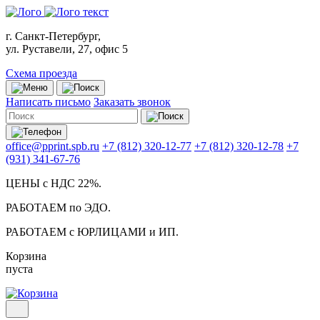
г. Санкт-Петербург,
ул. Руставели, 27, офис 5
Схема проезда
Написать письмо
Заказать звонок
office@pprint.spb.ru
+7 (812) 320-12-77
+7 (812) 320-12-78
+7
(931) 341-67-76
ЦЕНЫ с НДС 22%.
РАБОТАЕМ по ЭДО.
РАБОТАЕМ с ЮРЛИЦАМИ и ИП.
Корзина
пуста