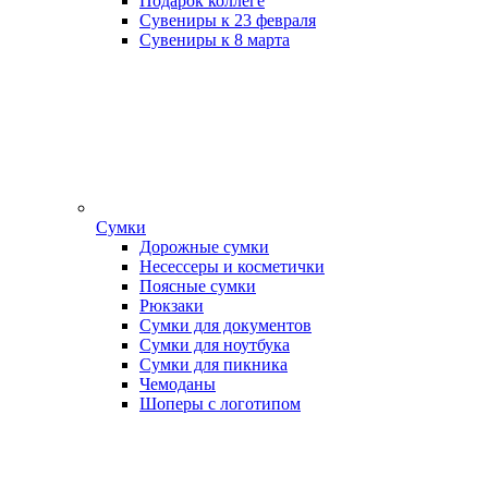
Подарок коллеге
Сувениры к 23 февраля
Сувениры к 8 марта
Сумки
Дорожные сумки
Несессеры и косметички
Поясные сумки
Рюкзаки
Сумки для документов
Сумки для ноутбука
Сумки для пикника
Чемоданы
Шоперы с логотипом