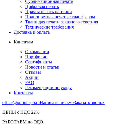
Сублимационная печать
Цифровая печать
Прямая печать на ткани
Полноцветная печать с трансфером
Ткани для печати заказного текстиля
Технические требования
Доставка и оплата
Клиентам
О компании
Портфолио
Сертификаты
Новости и статьи
Отзывы
Акции
FAQ
Рекомендации по уходу
Контакты
office@pprint.spb.ru
Написать письмо
Заказать звонок
ЦЕНЫ с НДС 22%.
РАБОТАЕМ по ЭДО.