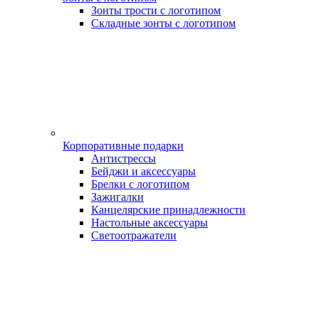
Зонты трости с логотипом
Складные зонты с логотипом
Корпоративные подарки
Антистрессы
Бейджи и аксессуары
Брелки с логотипом
Зажигалки
Канцелярские принадлежности
Настольные аксессуары
Светоотражатели