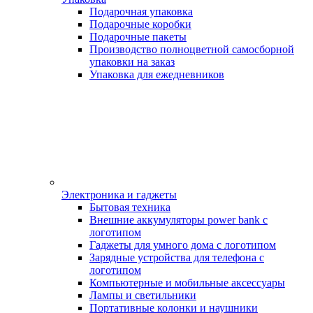
Подарочная упаковка
Подарочные коробки
Подарочные пакеты
Производство полноцветной самосборной
упаковки на заказ
Упаковка для ежедневников
Электроника и гаджеты
Бытовая техника
Внешние аккумуляторы power bank с
логотипом
Гаджеты для умного дома с логотипом
Зарядные устройства для телефона с
логотипом
Компьютерные и мобильные аксессуары
Лампы и светильники
Портативные колонки и наушники