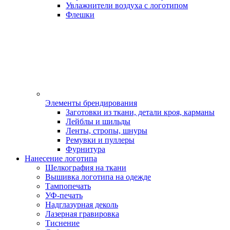
Увлажнители воздуха с логотипом
Флешки
Элементы брендирования
Заготовки из ткани, детали кроя, карманы
Лейблы и шильды
Ленты, стропы, шнуры
Ремувки и пуллеры
Фурнитура
Нанесение логотипа
Шелкография на ткани
Вышивка логотипа на одежде
Тампопечать
УФ-печать
Надглазурная деколь
Лазерная гравировка
Тиснение