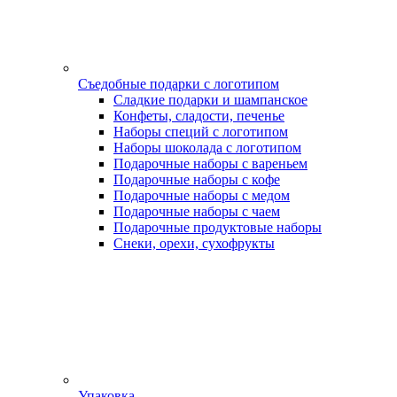
Съедобные подарки с логотипом
Сладкие подарки и шампанское
Конфеты, сладости, печенье
Наборы специй с логотипом
Наборы шоколада с логотипом
Подарочные наборы с вареньем
Подарочные наборы с кофе
Подарочные наборы с медом
Подарочные наборы с чаем
Подарочные продуктовые наборы
Снеки, орехи, сухофрукты
Упаковка