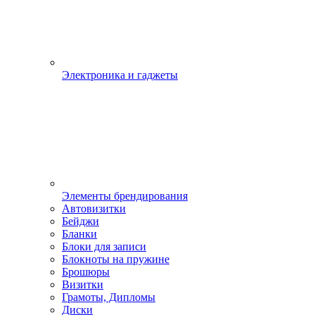
Электроника и гаджеты
Элементы брендирования
Автовизитки
Бейджи
Бланки
Блоки для записи
Блокноты на пружине
Брошюры
Визитки
Грамоты, Дипломы
Диски