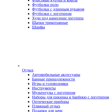
Флисовые куртки и кофты
Футболки поло
Футболки с длинным рукавом
Футболки с логотипом
Худи под нанесение логотипа
Шапки трикотажные
Шарфы
Отдых
Автомобильные аксессуары
Банные принадлежности
Игры и головоломки
Инструменты
Мультитулы с логотипом
Наборы для пикника и барбекю с логотипом
Оптические приборы
Пляжный отдых
Подарки для дачи