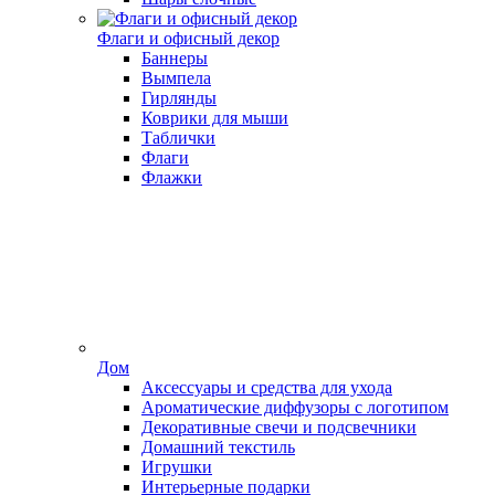
Флаги и офисный декор
Баннеры
Вымпела
Гирлянды
Коврики для мыши
Таблички
Флаги
Флажки
Дом
Аксессуары и средства для ухода
Ароматические диффузоры с логотипом
Декоративные свечи и подсвечники
Домашний текстиль
Игрушки
Интерьерные подарки