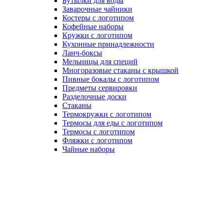
Бутылки для воды
Заварочные чайники
Костеры с логотипом
Кофейные наборы
Кружки с логотипом
Кухонные принадлежности
Ланч-боксы
Мельницы для специй
Многоразовые стаканы с крышкой
Пивные бокалы с логотипом
Предметы сервировки
Разделочные доски
Стаканы
Термокружки с логотипом
Термосы для еды с логотипом
Термосы с логотипом
Фляжки с логотипом
Чайные наборы