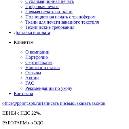
Сублимационная печать
Цифровая печать
Прямая печать на ткани
Полноцветная печать с трансфером
Ткани для печати заказного текстиля
Технические требования
Доставка и оплата
Клиентам
О компании
Портфолио
Сертификаты
Новости и статьи
Отзывы
Акции
FAQ
Рекомендации по уходу
Контакты
office@pprint.spb.ru
Написать письмо
Заказать звонок
ЦЕНЫ с НДС 22%.
РАБОТАЕМ по ЭДО.