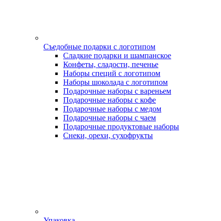
Съедобные подарки с логотипом
Сладкие подарки и шампанское
Конфеты, сладости, печенье
Наборы специй с логотипом
Наборы шоколада с логотипом
Подарочные наборы с вареньем
Подарочные наборы с кофе
Подарочные наборы с медом
Подарочные наборы с чаем
Подарочные продуктовые наборы
Снеки, орехи, сухофрукты
Упаковка