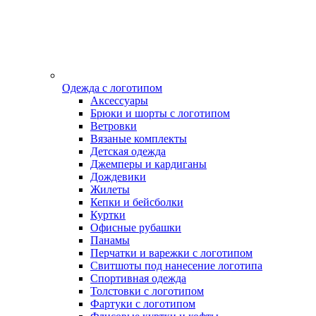
Одежда с логотипом
Аксессуары
Брюки и шорты с логотипом
Ветровки
Вязаные комплекты
Детская одежда
Джемперы и кардиганы
Дождевики
Жилеты
Кепки и бейсболки
Куртки
Офисные рубашки
Панамы
Перчатки и варежки с логотипом
Свитшоты под нанесение логотипа
Спортивная одежда
Толстовки с логотипом
Фартуки с логотипом