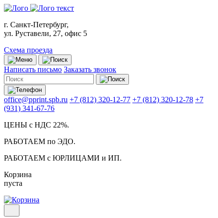
г. Санкт-Петербург,
ул. Руставели, 27, офис 5
Схема проезда
Написать письмо
Заказать звонок
office@pprint.spb.ru
+7 (812) 320-12-77
+7 (812) 320-12-78
+7
(931) 341-67-76
ЦЕНЫ с НДС 22%.
РАБОТАЕМ по ЭДО.
РАБОТАЕМ с ЮРЛИЦАМИ и ИП.
Корзина
пуста