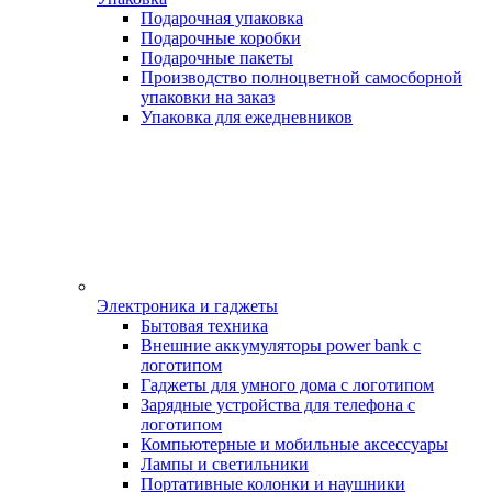
Подарочная упаковка
Подарочные коробки
Подарочные пакеты
Производство полноцветной самосборной
упаковки на заказ
Упаковка для ежедневников
Электроника и гаджеты
Бытовая техника
Внешние аккумуляторы power bank с
логотипом
Гаджеты для умного дома с логотипом
Зарядные устройства для телефона с
логотипом
Компьютерные и мобильные аксессуары
Лампы и светильники
Портативные колонки и наушники