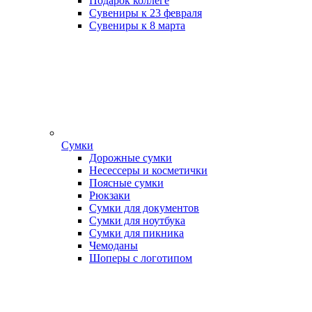
Подарок коллеге
Сувениры к 23 февраля
Сувениры к 8 марта
Сумки
Дорожные сумки
Несессеры и косметички
Поясные сумки
Рюкзаки
Сумки для документов
Сумки для ноутбука
Сумки для пикника
Чемоданы
Шоперы с логотипом