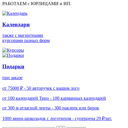
РАБОТАЕМ с ЮРЛИЦАМИ и ИП.
Календари
также с магнитными
курсорами разных форм
Подарки
при заказе
от 75000 ₽ -
50 авторучек с вашим лого
от 100 календарей Трио -
100 карманных календарей
от 300 м атласной ленты -
300 наклеек или бирок
1000 мини-шоколадок с логотипом -
суперцена 29 ₽/шт.