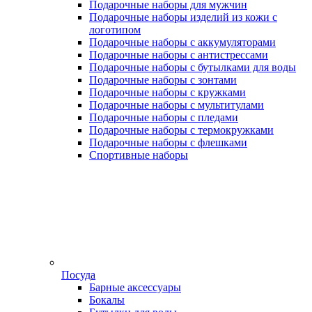
Подарочные наборы для мужчин
Подарочные наборы изделий из кожи с
логотипом
Подарочные наборы с аккумуляторами
Подарочные наборы с антистрессами
Подарочные наборы с бутылками для воды
Подарочные наборы с зонтами
Подарочные наборы с кружками
Подарочные наборы с мультитулами
Подарочные наборы с пледами
Подарочные наборы с термокружками
Подарочные наборы с флешками
Спортивные наборы
Посуда
Барные аксессуары
Бокалы