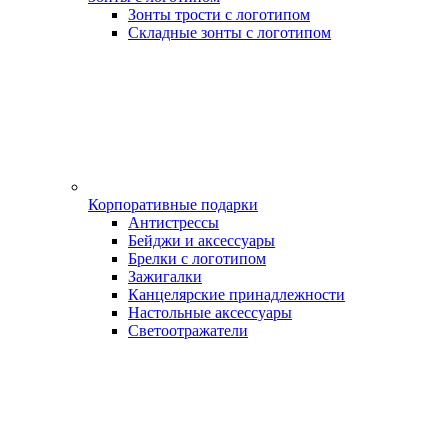
Зонты трости с логотипом
Складные зонты с логотипом
Корпоративные подарки
Антистрессы
Бейджи и аксессуары
Брелки с логотипом
Зажигалки
Канцелярские принадлежности
Настольные аксессуары
Светоотражатели