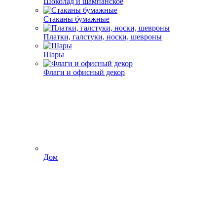
Шоколад и шампанское
Стаканы бумажные
Платки, галстуки, носки, шевроны
Шары
Флаги и офисный декор
Дом