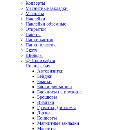
Конверты
Магнитные закладки
Магниты
Наклейки
Наклейки объемные
Открытки
Пакеты
Папки картон
Папки пластик
Скотч
Шильды
Полиграфия
Автовизитки
Бейджи
Бланки
Блоки для записи
Блокноты на пружине
Брошюры
Визитки
Грамоты, Дипломы
Диски
Конверты
Магнитные закладки
Магниты