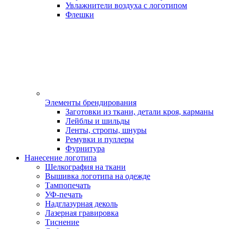
Увлажнители воздуха с логотипом
Флешки
Элементы брендирования
Заготовки из ткани, детали кроя, карманы
Лейблы и шильды
Ленты, стропы, шнуры
Ремувки и пуллеры
Фурнитура
Нанесение логотипа
Шелкография на ткани
Вышивка логотипа на одежде
Тампопечать
УФ-печать
Надглазурная деколь
Лазерная гравировка
Тиснение