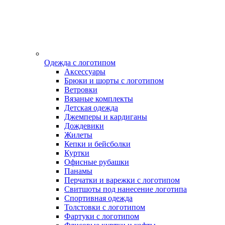
Одежда с логотипом
Аксессуары
Брюки и шорты с логотипом
Ветровки
Вязаные комплекты
Детская одежда
Джемперы и кардиганы
Дождевики
Жилеты
Кепки и бейсболки
Куртки
Офисные рубашки
Панамы
Перчатки и варежки с логотипом
Свитшоты под нанесение логотипа
Спортивная одежда
Толстовки с логотипом
Фартуки с логотипом