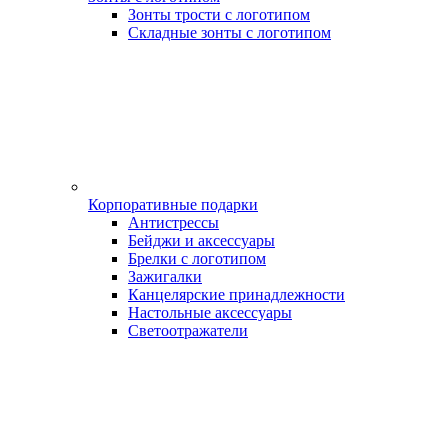
Зонты трости с логотипом
Складные зонты с логотипом
Корпоративные подарки
Антистрессы
Бейджи и аксессуары
Брелки с логотипом
Зажигалки
Канцелярские принадлежности
Настольные аксессуары
Светоотражатели