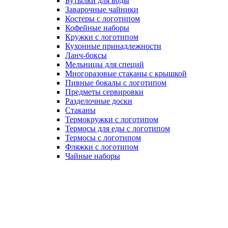
Бутылки для воды
Заварочные чайники
Костеры с логотипом
Кофейные наборы
Кружки с логотипом
Кухонные принадлежности
Ланч-боксы
Мельницы для специй
Многоразовые стаканы с крышкой
Пивные бокалы с логотипом
Предметы сервировки
Разделочные доски
Стаканы
Термокружки с логотипом
Термосы для еды с логотипом
Термосы с логотипом
Фляжки с логотипом
Чайные наборы