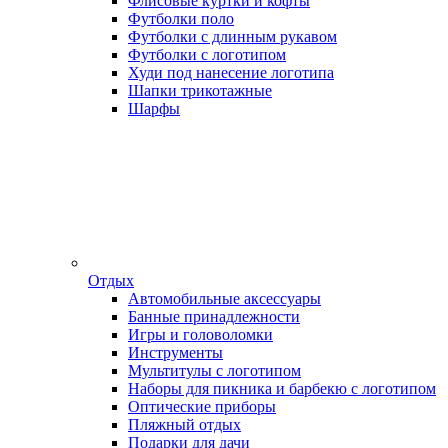
Флисовые куртки и кофты
Футболки поло
Футболки с длинным рукавом
Футболки с логотипом
Худи под нанесение логотипа
Шапки трикотажные
Шарфы
Отдых
Автомобильные аксессуары
Банные принадлежности
Игры и головоломки
Инструменты
Мультитулы с логотипом
Наборы для пикника и барбекю с логотипом
Оптические приборы
Пляжный отдых
Подарки для дачи