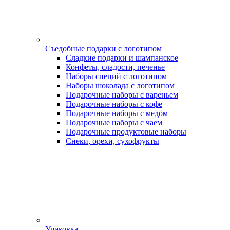
Съедобные подарки с логотипом
Сладкие подарки и шампанское
Конфеты, сладости, печенье
Наборы специй с логотипом
Наборы шоколада с логотипом
Подарочные наборы с вареньем
Подарочные наборы с кофе
Подарочные наборы с медом
Подарочные наборы с чаем
Подарочные продуктовые наборы
Снеки, орехи, сухофрукты
Упаковка