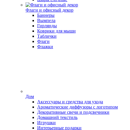
Флаги и офисный декор
Баннеры
Вымпела
Гирлянды
Коврики для мыши
Таблички
Флаги
Флажки
Дом
Аксессуары и средства для ухода
Ароматические диффузоры с логотипом
Декоративные свечи и подсвечники
Домашний текстиль
Игрушки
Интерьерные подарки