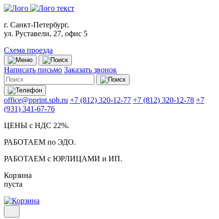
г. Санкт-Петербург,
ул. Руставели, 27, офис 5
Схема проезда
Написать письмо
Заказать звонок
office@pprint.spb.ru
+7 (812) 320-12-77
+7 (812) 320-12-78
+7
(931) 341-67-76
ЦЕНЫ с НДС 22%.
РАБОТАЕМ по ЭДО.
РАБОТАЕМ с ЮРЛИЦАМИ и ИП.
Корзина
пуста