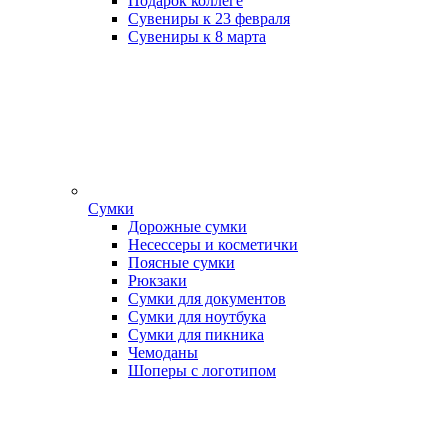
Подарок коллеге
Сувениры к 23 февраля
Сувениры к 8 марта
Сумки
Дорожные сумки
Несессеры и косметички
Поясные сумки
Рюкзаки
Сумки для документов
Сумки для ноутбука
Сумки для пикника
Чемоданы
Шоперы с логотипом