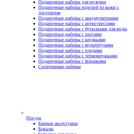
Подарочные наборы для мужчин
Подарочные наборы изделий из кожи с
логотипом
Подарочные наборы с аккумуляторами
Подарочные наборы с антистрессами
Подарочные наборы с бутылками для воды
Подарочные наборы с зонтами
Подарочные наборы с кружками
Подарочные наборы с мультитулами
Подарочные наборы с пледами
Подарочные наборы с термокружками
Подарочные наборы с флешками
Спортивные наборы
Посуда
Барные аксессуары
Бокалы