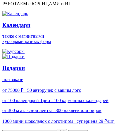
РАБОТАЕМ с ЮРЛИЦАМИ и ИП.
Календари
также с магнитными
курсорами разных форм
Подарки
при заказе
от 75000 ₽ -
50 авторучек с вашим лого
от 100 календарей Трио -
100 карманных календарей
от 300 м атласной ленты -
300 наклеек или бирок
1000 мини-шоколадок с логотипом -
суперцена 29 ₽/шт.