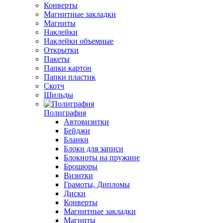
Конверты
Магнитные закладки
Магниты
Наклейки
Наклейки объемные
Открытки
Пакеты
Папки картон
Папки пластик
Скотч
Шильды
Полиграфия
Автовизитки
Бейджи
Бланки
Блоки для записи
Блокноты на пружине
Брошюры
Визитки
Грамоты, Дипломы
Диски
Конверты
Магнитные закладки
Магниты