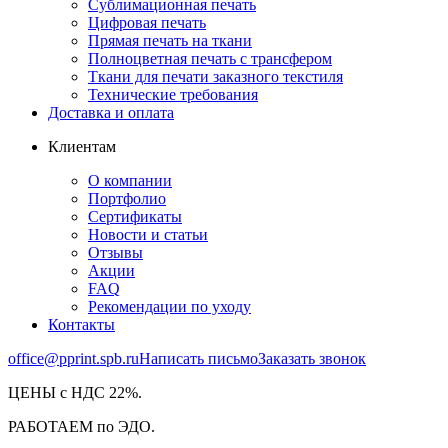
Сублимационная печать
Цифровая печать
Прямая печать на ткани
Полноцветная печать с трансфером
Ткани для печати заказного текстиля
Технические требования
Доставка и оплата
Клиентам
О компании
Портфолио
Сертификаты
Новости и статьи
Отзывы
Акции
FAQ
Рекомендации по уходу
Контакты
office@pprint.spb.ru
Написать письмо
Заказать звонок
ЦЕНЫ с НДС 22%.
РАБОТАЕМ по ЭДО.