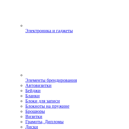
Электроника и гаджеты
Элементы брендирования
Автовизитки
Бейджи
Бланки
Блоки для записи
Блокноты на пружине
Брошюры
Визитки
Грамоты, Дипломы
Диски