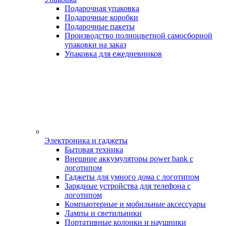
Подарочная упаковка
Подарочные коробки
Подарочные пакеты
Производство полноцветной самосборной
упаковки на заказ
Упаковка для ежедневников
Электроника и гаджеты
Бытовая техника
Внешние аккумуляторы power bank с
логотипом
Гаджеты для умного дома с логотипом
Зарядные устройства для телефона с
логотипом
Компьютерные и мобильные аксессуары
Лампы и светильники
Портативные колонки и наушники