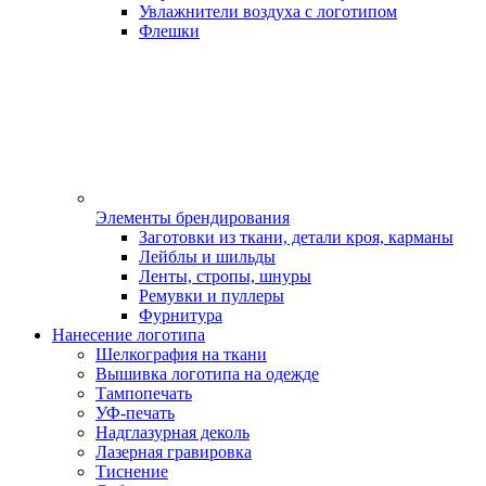
Увлажнители воздуха с логотипом
Флешки
Элементы брендирования
Заготовки из ткани, детали кроя, карманы
Лейблы и шильды
Ленты, стропы, шнуры
Ремувки и пуллеры
Фурнитура
Нанесение логотипа
Шелкография на ткани
Вышивка логотипа на одежде
Тампопечать
УФ-печать
Надглазурная деколь
Лазерная гравировка
Тиснение