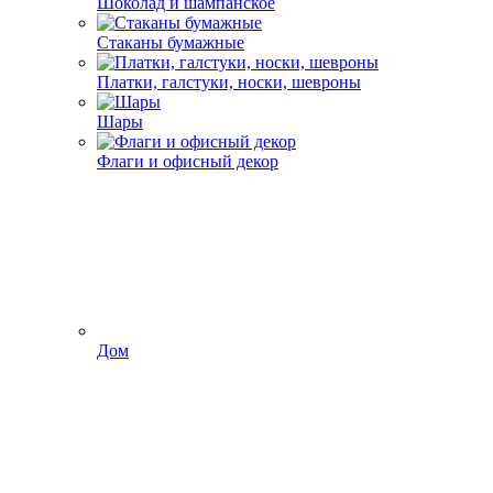
Шоколад и шампанское
Стаканы бумажные
Платки, галстуки, носки, шевроны
Шары
Флаги и офисный декор
Дом