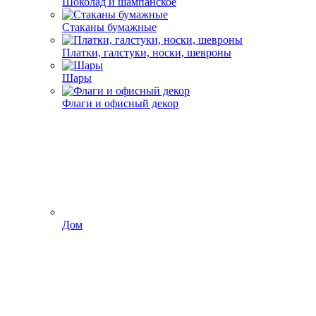
Шоколад и шампанское
Стаканы бумажные
Платки, галстуки, носки, шевроны
Шары
Флаги и офисный декор
Дом