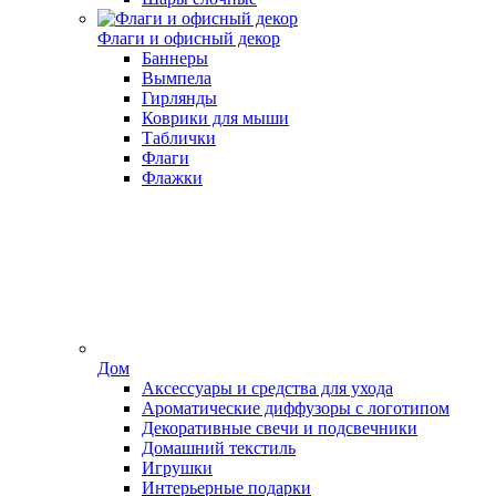
Флаги и офисный декор
Баннеры
Вымпела
Гирлянды
Коврики для мыши
Таблички
Флаги
Флажки
Дом
Аксессуары и средства для ухода
Ароматические диффузоры с логотипом
Декоративные свечи и подсвечники
Домашний текстиль
Игрушки
Интерьерные подарки