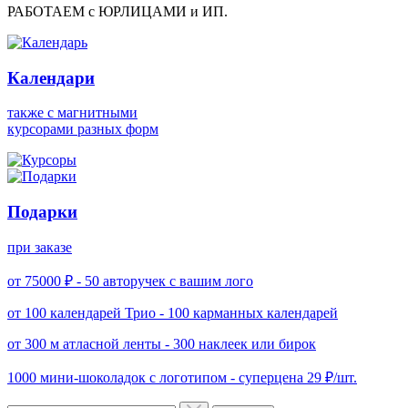
РАБОТАЕМ с ЮРЛИЦАМИ и ИП.
Календари
также с магнитными
курсорами разных форм
Подарки
при заказе
от 75000 ₽ -
50 авторучек с вашим лого
от 100 календарей Трио -
100 карманных календарей
от 300 м атласной ленты -
300 наклеек или бирок
1000 мини-шоколадок с логотипом -
суперцена 29 ₽/шт.