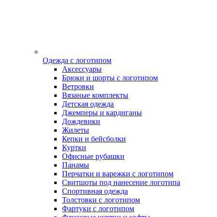
Одежда с логотипом
Аксессуары
Брюки и шорты с логотипом
Ветровки
Вязаные комплекты
Детская одежда
Джемперы и кардиганы
Дождевики
Жилеты
Кепки и бейсболки
Куртки
Офисные рубашки
Панамы
Перчатки и варежки с логотипом
Свитшоты под нанесение логотипа
Спортивная одежда
Толстовки с логотипом
Фартуки с логотипом