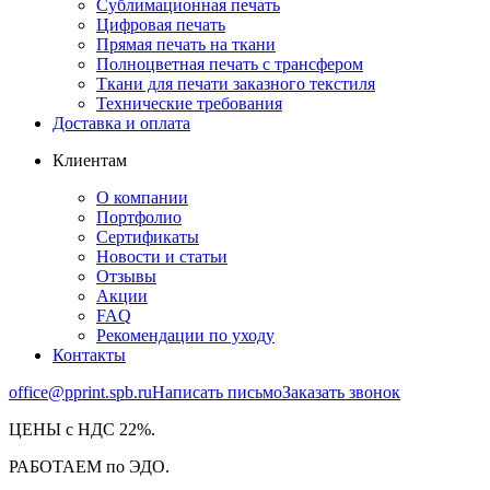
Сублимационная печать
Цифровая печать
Прямая печать на ткани
Полноцветная печать с трансфером
Ткани для печати заказного текстиля
Технические требования
Доставка и оплата
Клиентам
О компании
Портфолио
Сертификаты
Новости и статьи
Отзывы
Акции
FAQ
Рекомендации по уходу
Контакты
office@pprint.spb.ru
Написать письмо
Заказать звонок
ЦЕНЫ с НДС 22%.
РАБОТАЕМ по ЭДО.