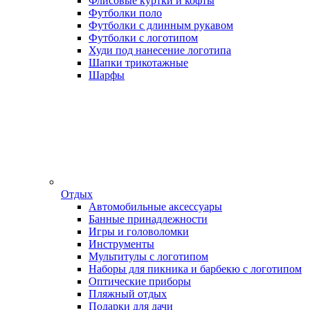
Флисовые куртки и кофты
Футболки поло
Футболки с длинным рукавом
Футболки с логотипом
Худи под нанесение логотипа
Шапки трикотажные
Шарфы
Отдых
Автомобильные аксессуары
Банные принадлежности
Игры и головоломки
Инструменты
Мультитулы с логотипом
Наборы для пикника и барбекю с логотипом
Оптические приборы
Пляжный отдых
Подарки для дачи