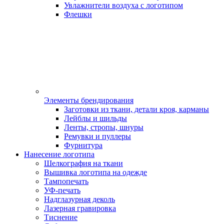
Увлажнители воздуха с логотипом
Флешки
Элементы брендирования
Заготовки из ткани, детали кроя, карманы
Лейблы и шильды
Ленты, стропы, шнуры
Ремувки и пуллеры
Фурнитура
Нанесение логотипа
Шелкография на ткани
Вышивка логотипа на одежде
Тампопечать
УФ-печать
Надглазурная деколь
Лазерная гравировка
Тиснение