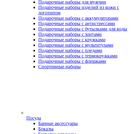
Подарочные наборы для мужчин
Подарочные наборы изделий из кожи с
логотипом
Подарочные наборы с аккумуляторами
Подарочные наборы с антистрессами
Подарочные наборы с бутылками для воды
Подарочные наборы с зонтами
Подарочные наборы с кружками
Подарочные наборы с мультитулами
Подарочные наборы с пледами
Подарочные наборы с термокружками
Подарочные наборы с флешками
Спортивные наборы
Посуда
Барные аксессуары
Бокалы