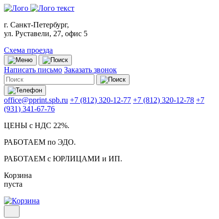
г. Санкт-Петербург,
ул. Руставели, 27, офис 5
Схема проезда
Написать письмо
Заказать звонок
office@pprint.spb.ru
+7 (812) 320-12-77
+7 (812) 320-12-78
+7
(931) 341-67-76
ЦЕНЫ с НДС 22%.
РАБОТАЕМ по ЭДО.
РАБОТАЕМ с ЮРЛИЦАМИ и ИП.
Корзина
пуста