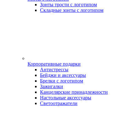
Зонты трости с логотипом
Складные зонты с логотипом
Корпоративные подарки
Антистрессы
Бейджи и аксессуары
Брелки с логотипом
Зажигалки
Канцелярские принадлежности
Настольные аксессуары
Светоотражатели