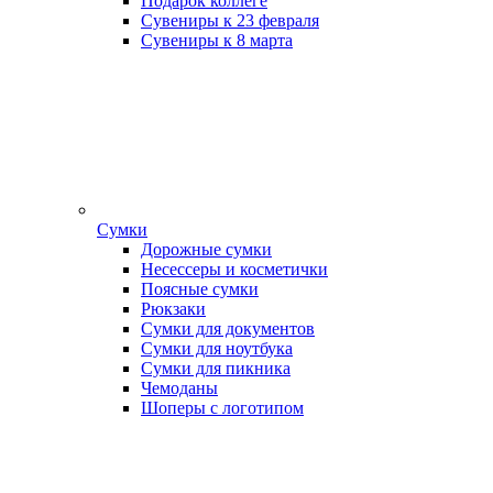
Подарок коллеге
Сувениры к 23 февраля
Сувениры к 8 марта
Сумки
Дорожные сумки
Несессеры и косметички
Поясные сумки
Рюкзаки
Сумки для документов
Сумки для ноутбука
Сумки для пикника
Чемоданы
Шоперы с логотипом