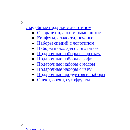
Съедобные подарки с логотипом
Сладкие подарки и шампанское
Конфеты, сладости, печенье
Наборы специй с логотипом
Наборы шоколада с логотипом
Подарочные наборы с вареньем
Подарочные наборы с кофе
Подарочные наборы с медом
Подарочные наборы с чаем
Подарочные продуктовые наборы
Снеки, орехи, сухофрукты
Упаковка