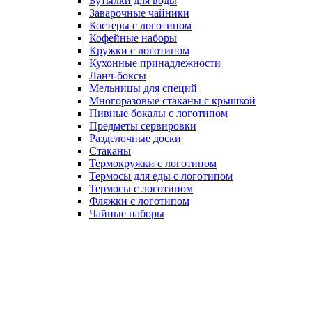
Бутылки для воды
Заварочные чайники
Костеры с логотипом
Кофейные наборы
Кружки с логотипом
Кухонные принадлежности
Ланч-боксы
Мельницы для специй
Многоразовые стаканы с крышкой
Пивные бокалы с логотипом
Предметы сервировки
Разделочные доски
Стаканы
Термокружки с логотипом
Термосы для еды с логотипом
Термосы с логотипом
Фляжки с логотипом
Чайные наборы