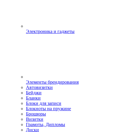
Электроника и гаджеты
Элементы брендирования
Автовизитки
Бейджи
Бланки
Блоки для записи
Блокноты на пружине
Брошюры
Визитки
Грамоты, Дипломы
Диски