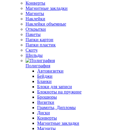
Конверты
Магнитные закладки
Магниты
Наклейки
Наклейки объемные
Открытки
Пакеты
Папки картон
Папки пластик
Скотч
Шильды
Полиграфия
Автовизитки
Бейджи
Бланки
Блоки для записи
Блокноты на пружине
Брошюры
Визитки
Грамоты, Дипломы
Диски
Конверты
Магнитные закладки
Магниты