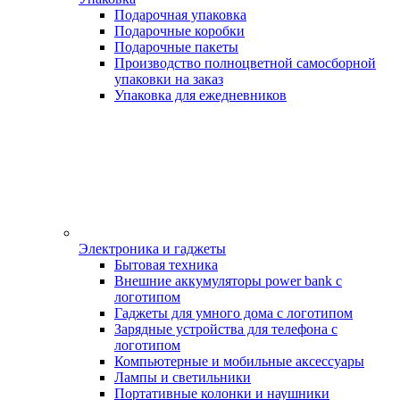
Подарочная упаковка
Подарочные коробки
Подарочные пакеты
Производство полноцветной самосборной
упаковки на заказ
Упаковка для ежедневников
Электроника и гаджеты
Бытовая техника
Внешние аккумуляторы power bank с
логотипом
Гаджеты для умного дома с логотипом
Зарядные устройства для телефона с
логотипом
Компьютерные и мобильные аксессуары
Лампы и светильники
Портативные колонки и наушники