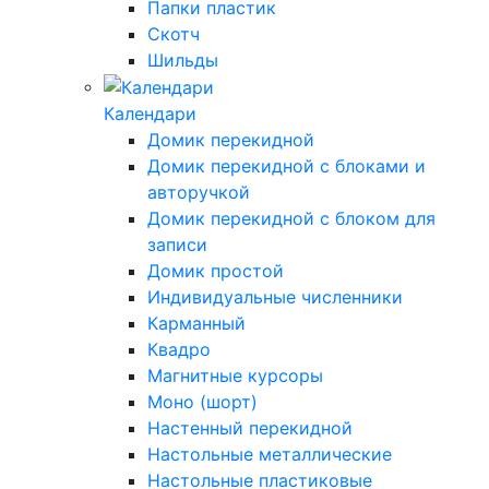
Папки пластик
Скотч
Шильды
Календари
Домик перекидной
Домик перекидной с блоками и
авторучкой
Домик перекидной с блоком для
записи
Домик простой
Индивидуальные численники
Карманный
Квадро
Магнитные курсоры
Моно (шорт)
Настенный перекидной
Настольные металлические
Настольные пластиковые