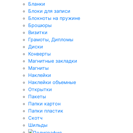
Бланки
Блоки для записи
Блокноты на пружине
Брошюры
Визитки
Грамоты, Дипломы
Диски
Конверты
Магнитные закладки
Магниты
Наклейки
Наклейки объемные
Открытки
Пакеты
Папки картон
Папки пластик
Скотч
Шильды