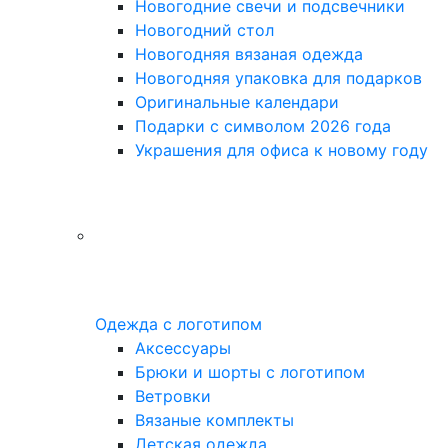
Новогодние свечи и подсвечники
Новогодний стол
Новогодняя вязаная одежда
Новогодняя упаковка для подарков
Оригинальные календари
Подарки с символом 2026 года
Украшения для офиса к новому году
Одежда с логотипом
Аксессуары
Брюки и шорты с логотипом
Ветровки
Вязаные комплекты
Детская одежда