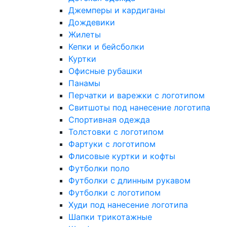
Джемперы и кардиганы
Дождевики
Жилеты
Кепки и бейсболки
Куртки
Офисные рубашки
Панамы
Перчатки и варежки с логотипом
Свитшоты под нанесение логотипа
Спортивная одежда
Толстовки с логотипом
Фартуки с логотипом
Флисовые куртки и кофты
Футболки поло
Футболки с длинным рукавом
Футболки с логотипом
Худи под нанесение логотипа
Шапки трикотажные