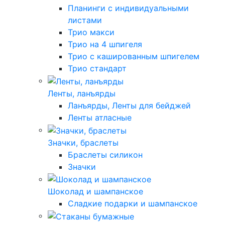
Планинги с индивидуальными
листами
Трио макси
Трио на 4 шпигеля
Трио с кашированным шпигелем
Трио стандарт
Ленты, ланъярды
Ланъярды, Ленты для бейджей
Ленты атласные
Значки, браслеты
Браслеты силикон
Значки
Шоколад и шампанское
Сладкие подарки и шампанское