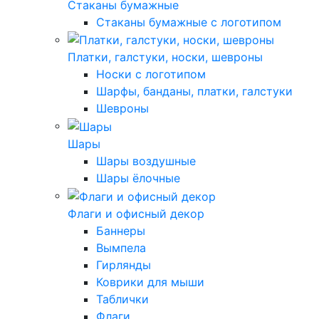
Стаканы бумажные
Стаканы бумажные с логотипом
Платки, галстуки, носки, шевроны
Носки с логотипом
Шарфы, банданы, платки, галстуки
Шевроны
Шары
Шары воздушные
Шары ёлочные
Флаги и офисный декор
Баннеры
Вымпела
Гирлянды
Коврики для мыши
Таблички
Флаги