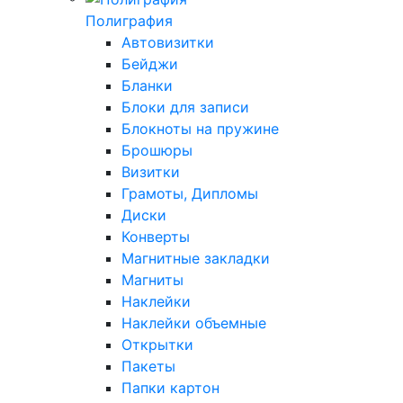
Полиграфия
Автовизитки
Бейджи
Бланки
Блоки для записи
Блокноты на пружине
Брошюры
Визитки
Грамоты, Дипломы
Диски
Конверты
Магнитные закладки
Магниты
Наклейки
Наклейки объемные
Открытки
Пакеты
Папки картон