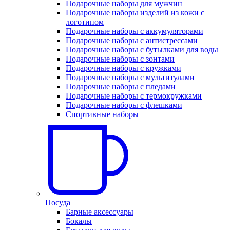
Подарочные наборы для мужчин
Подарочные наборы изделий из кожи с
логотипом
Подарочные наборы с аккумуляторами
Подарочные наборы с антистрессами
Подарочные наборы с бутылками для воды
Подарочные наборы с зонтами
Подарочные наборы с кружками
Подарочные наборы с мультитулами
Подарочные наборы с пледами
Подарочные наборы с термокружками
Подарочные наборы с флешками
Спортивные наборы
Посуда
Барные аксессуары
Бокалы