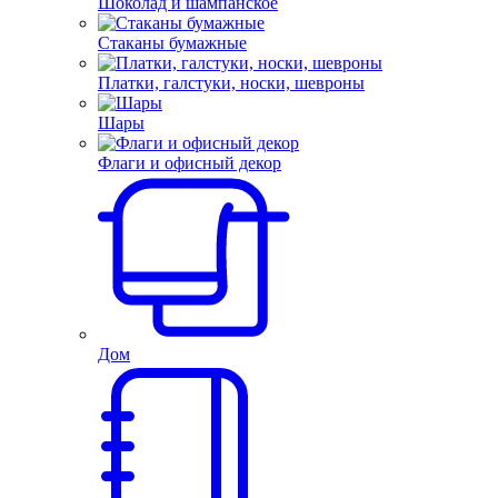
Шоколад и шампанское
Стаканы бумажные
Платки, галстуки, носки, шевроны
Шары
Флаги и офисный декор
Дом