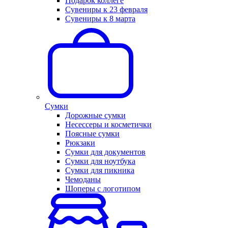
Подарок коллеге
Сувениры к 23 февраля
Сувениры к 8 марта
Сумки
Дорожные сумки
Несессеры и косметички
Поясные сумки
Рюкзаки
Сумки для документов
Сумки для ноутбука
Сумки для пикника
Чемоданы
Шоперы с логотипом