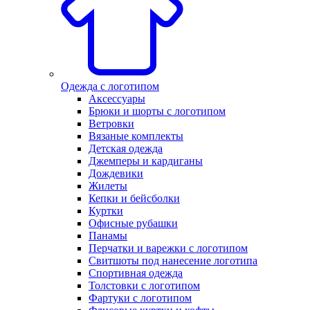
Одежда с логотипом
Аксессуары
Брюки и шорты с логотипом
Ветровки
Вязаные комплекты
Детская одежда
Джемперы и кардиганы
Дождевики
Жилеты
Кепки и бейсболки
Куртки
Офисные рубашки
Панамы
Перчатки и варежки с логотипом
Свитшоты под нанесение логотипа
Спортивная одежда
Толстовки с логотипом
Фартуки с логотипом