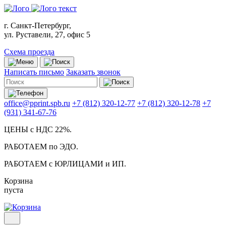
г. Санкт-Петербург,
ул. Руставели, 27, офис 5
Схема проезда
Написать письмо
Заказать звонок
office@pprint.spb.ru
+7 (812) 320-12-77
+7 (812) 320-12-78
+7
(931) 341-67-76
ЦЕНЫ с НДС 22%.
РАБОТАЕМ по ЭДО.
РАБОТАЕМ с ЮРЛИЦАМИ и ИП.
Корзина
пуста