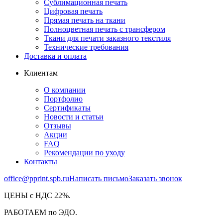
Сублимационная печать
Цифровая печать
Прямая печать на ткани
Полноцветная печать с трансфером
Ткани для печати заказного текстиля
Технические требования
Доставка и оплата
Клиентам
О компании
Портфолио
Сертификаты
Новости и статьи
Отзывы
Акции
FAQ
Рекомендации по уходу
Контакты
office@pprint.spb.ru
Написать письмо
Заказать звонок
ЦЕНЫ с НДС 22%.
РАБОТАЕМ по ЭДО.