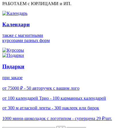
РАБОТАЕМ с ЮРЛИЦАМИ и ИП.
Календари
также с магнитными
курсорами разных форм
Подарки
при заказе
от 75000 ₽ -
50 авторучек с вашим лого
от 100 календарей Трио -
100 карманных календарей
от 300 м атласной ленты -
300 наклеек или бирок
1000 мини-шоколадок с логотипом -
суперцена 29 ₽/шт.