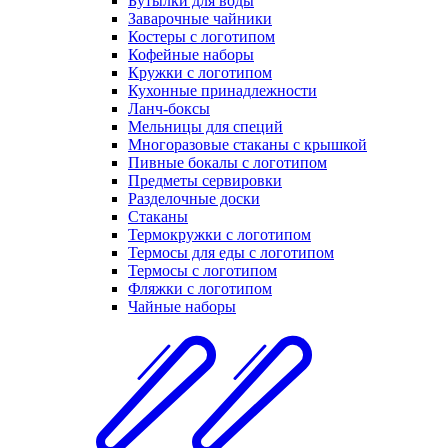
Бутылки для воды
Заварочные чайники
Костеры с логотипом
Кофейные наборы
Кружки с логотипом
Кухонные принадлежности
Ланч-боксы
Мельницы для специй
Многоразовые стаканы с крышкой
Пивные бокалы с логотипом
Предметы сервировки
Разделочные доски
Стаканы
Термокружки с логотипом
Термосы для еды с логотипом
Термосы с логотипом
Фляжки с логотипом
Чайные наборы