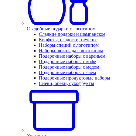
Съедобные подарки с логотипом
Сладкие подарки и шампанское
Конфеты, сладости, печенье
Наборы специй с логотипом
Наборы шоколада с логотипом
Подарочные наборы с вареньем
Подарочные наборы с кофе
Подарочные наборы с медом
Подарочные наборы с чаем
Подарочные продуктовые наборы
Снеки, орехи, сухофрукты
Упаковка