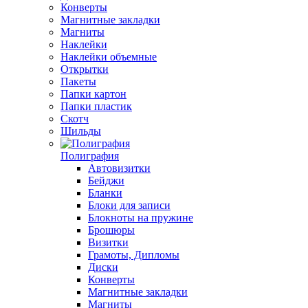
Конверты
Магнитные закладки
Магниты
Наклейки
Наклейки объемные
Открытки
Пакеты
Папки картон
Папки пластик
Скотч
Шильды
Полиграфия
Автовизитки
Бейджи
Бланки
Блоки для записи
Блокноты на пружине
Брошюры
Визитки
Грамоты, Дипломы
Диски
Конверты
Магнитные закладки
Магниты