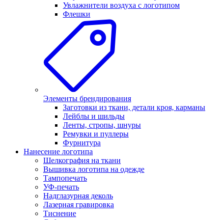
Увлажнители воздуха с логотипом
Флешки
Элементы брендирования
Заготовки из ткани, детали кроя, карманы
Лейблы и шильды
Ленты, стропы, шнуры
Ремувки и пуллеры
Фурнитура
Нанесение логотипа
Шелкография на ткани
Вышивка логотипа на одежде
Тампопечать
УФ-печать
Надглазурная деколь
Лазерная гравировка
Тиснение