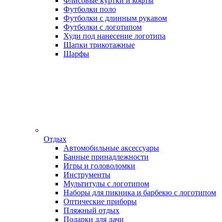
Флисовые куртки и кофты
Футболки поло
Футболки с длинным рукавом
Футболки с логотипом
Худи под нанесение логотипа
Шапки трикотажные
Шарфы
Отдых
Автомобильные аксессуары
Банные принадлежности
Игры и головоломки
Инструменты
Мультитулы с логотипом
Наборы для пикника и барбекю с логотипом
Оптические приборы
Пляжный отдых
Подарки для дачи