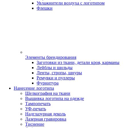
Увлажнители воздуха с логотипом
Флешки
Элементы брендирования
Заготовки из ткани, детали кроя, карманы
Лейблы и шильды
Ленты, стропы, шнуры
Ремувки и пуллеры
Фурнитура
Нанесение логотипа
Шелкография на ткани
Вышивка логотипа на одежде
Тампопечать
УФ-печать
Надглазурная деколь
Лазерная гравировка
Тиснение