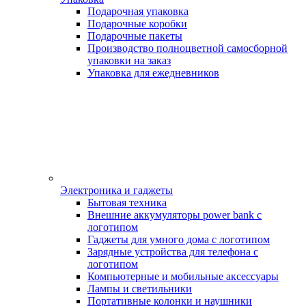
Подарочная упаковка
Подарочные коробки
Подарочные пакеты
Производство полноцветной самосборной
упаковки на заказ
Упаковка для ежедневников
Электроника и гаджеты
Бытовая техника
Внешние аккумуляторы power bank с
логотипом
Гаджеты для умного дома с логотипом
Зарядные устройства для телефона с
логотипом
Компьютерные и мобильные аксессуары
Лампы и светильники
Портативные колонки и наушники