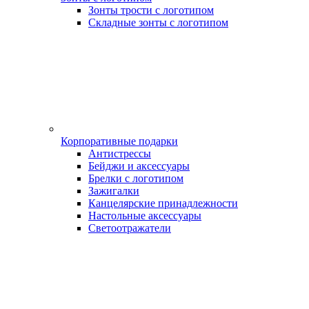
Зонты трости с логотипом
Складные зонты с логотипом
Корпоративные подарки
Антистрессы
Бейджи и аксессуары
Брелки с логотипом
Зажигалки
Канцелярские принадлежности
Настольные аксессуары
Светоотражатели