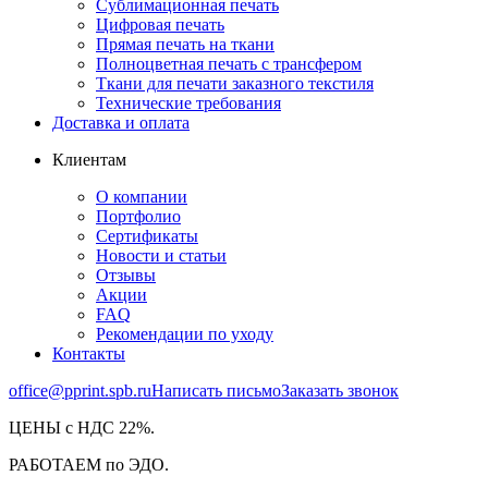
Сублимационная печать
Цифровая печать
Прямая печать на ткани
Полноцветная печать с трансфером
Ткани для печати заказного текстиля
Технические требования
Доставка и оплата
Клиентам
О компании
Портфолио
Сертификаты
Новости и статьи
Отзывы
Акции
FAQ
Рекомендации по уходу
Контакты
office@pprint.spb.ru
Написать письмо
Заказать звонок
ЦЕНЫ с НДС 22%.
РАБОТАЕМ по ЭДО.