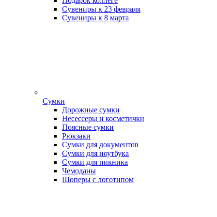
Подарок коллеге
Сувениры к 23 февраля
Сувениры к 8 марта
Сумки
Дорожные сумки
Несессеры и косметички
Поясные сумки
Рюкзаки
Сумки для документов
Сумки для ноутбука
Сумки для пикника
Чемоданы
Шоперы с логотипом