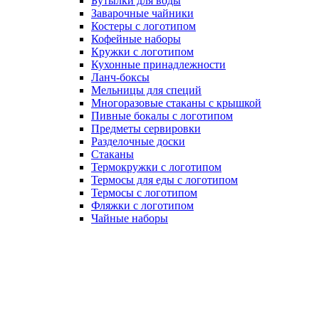
Бутылки для воды
Заварочные чайники
Костеры с логотипом
Кофейные наборы
Кружки с логотипом
Кухонные принадлежности
Ланч-боксы
Мельницы для специй
Многоразовые стаканы с крышкой
Пивные бокалы с логотипом
Предметы сервировки
Разделочные доски
Стаканы
Термокружки с логотипом
Термосы для еды с логотипом
Термосы с логотипом
Фляжки с логотипом
Чайные наборы