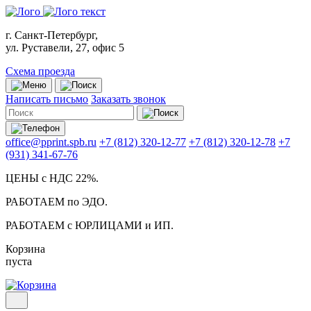
г. Санкт-Петербург,
ул. Руставели, 27, офис 5
Схема проезда
Написать письмо
Заказать звонок
office@pprint.spb.ru
+7 (812) 320-12-77
+7 (812) 320-12-78
+7
(931) 341-67-76
ЦЕНЫ с НДС 22%.
РАБОТАЕМ по ЭДО.
РАБОТАЕМ с ЮРЛИЦАМИ и ИП.
Корзина
пуста