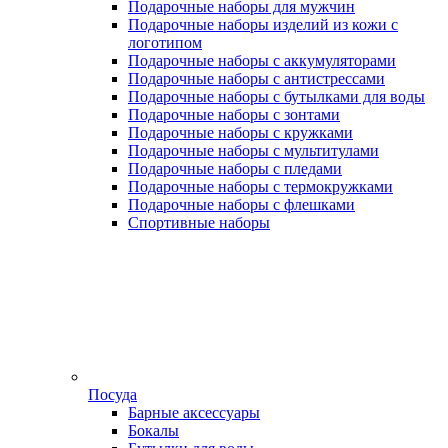
Подарочные наборы для мужчин
Подарочные наборы изделий из кожи с
логотипом
Подарочные наборы с аккумуляторами
Подарочные наборы с антистрессами
Подарочные наборы с бутылками для воды
Подарочные наборы с зонтами
Подарочные наборы с кружками
Подарочные наборы с мультитулами
Подарочные наборы с пледами
Подарочные наборы с термокружками
Подарочные наборы с флешками
Спортивные наборы
Посуда
Барные аксессуары
Бокалы