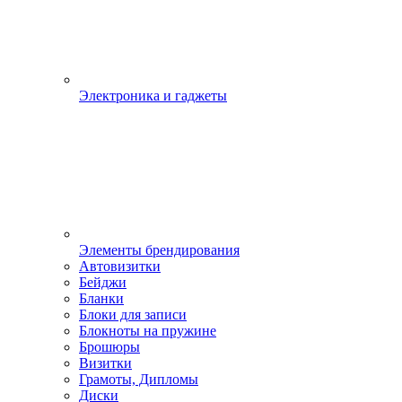
Электроника и гаджеты
Элементы брендирования
Автовизитки
Бейджи
Бланки
Блоки для записи
Блокноты на пружине
Брошюры
Визитки
Грамоты, Дипломы
Диски