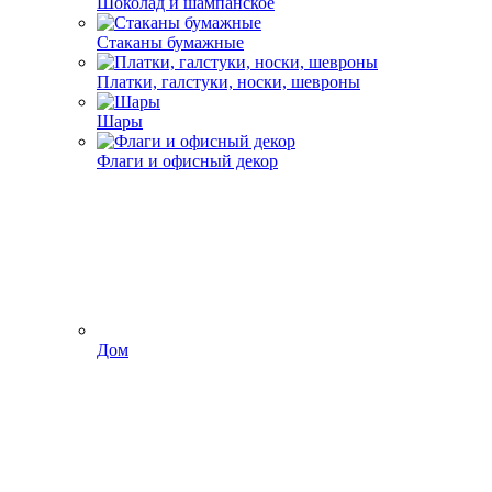
Шоколад и шампанское
Стаканы бумажные
Платки, галстуки, носки, шевроны
Шары
Флаги и офисный декор
Дом