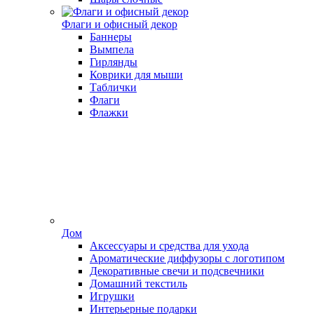
Флаги и офисный декор
Баннеры
Вымпела
Гирлянды
Коврики для мыши
Таблички
Флаги
Флажки
Дом
Аксессуары и средства для ухода
Ароматические диффузоры с логотипом
Декоративные свечи и подсвечники
Домашний текстиль
Игрушки
Интерьерные подарки