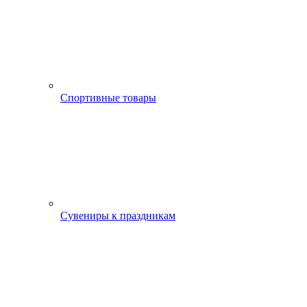
Спортивные товары
Сувениры к праздникам