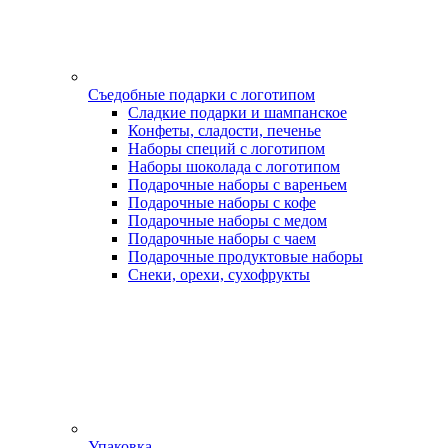
Съедобные подарки с логотипом
Сладкие подарки и шампанское
Конфеты, сладости, печенье
Наборы специй с логотипом
Наборы шоколада с логотипом
Подарочные наборы с вареньем
Подарочные наборы с кофе
Подарочные наборы с медом
Подарочные наборы с чаем
Подарочные продуктовые наборы
Снеки, орехи, сухофрукты
Упаковка