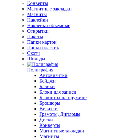
Конверты
Магнитные закладки
Магниты
Наклейки
Наклейки объемные
Открытки
Пакеты
Папки картон
Папки пластик
Скотч
Шильды
Полиграфия
Автовизитки
Бейджи
Бланки
Блоки для записи
Блокноты на пружине
Брошюры
Визитки
Грамоты, Дипломы
Диски
Конверты
Магнитные закладки
Магниты