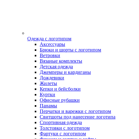
Одежда с логотипом
Аксессуары
Брюки и шорты с логотипом
Ветровки
Вязаные комплекты
Детская одежда
Джемперы и кардиганы
Дождевики
Жилеты
Кепки и бейсболки
Куртки
Офисные рубашки
Панамы
Перчатки и варежки с логотипом
Свитшоты под нанесение логотипа
Спортивная одежда
Толстовки с логотипом
Фартуки с логотипом