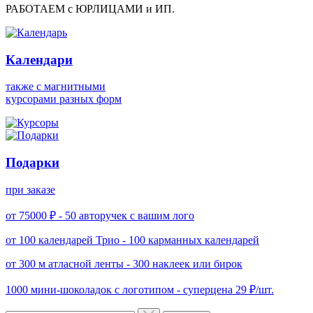
РАБОТАЕМ с ЮРЛИЦАМИ и ИП.
Календари
также с магнитными
курсорами разных форм
Подарки
при заказе
от 75000 ₽ -
50 авторучек с вашим лого
от 100 календарей Трио -
100 карманных календарей
от 300 м атласной ленты -
300 наклеек или бирок
1000 мини-шоколадок с логотипом -
суперцена 29 ₽/шт.